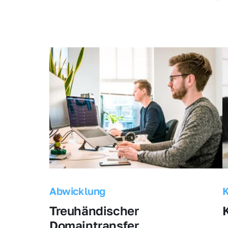
Abwicklung
Treuhändischer 
Domaintransfer