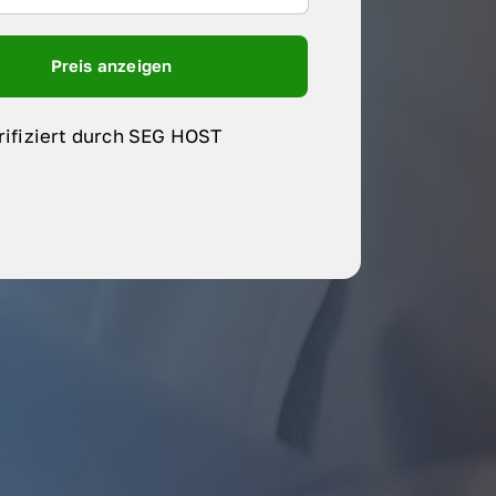
Preis anzeigen
rifiziert durch SEG HOST