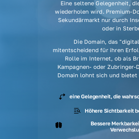
Eine seltene Gelegenheit, die
wiederholen wird. Premium-Do
Sekundärmarkt nur durch Ins
oder in Sterbe
Die Domain, das "digital
mitentscheidend für ihren Erfolg
Rolle im Internet, ob als B
Kampagnen- oder Zubringer-D
Domain lohnt sich und bietet
eine Gelegenheit, die wahrs
Höhere Sichtbarkeit b
Bessere Merkbarkeit
Verwechslu