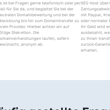
s ist bei Fragen gerne telefonisch oder per 
SEG Host übern
ail für Sie da, und begleitet Sie bei der 
Zahlungsabwick
eutralen Domainbewertung und bei der 
mit Paypal, Kre
bwicklung bis hin zum Domaintransfer zu 
oder normaler 
hrem Provider. Hierbei achten wir auf 
Ihr Geld wird e
öllige Diskretion. Die 
ausbezahlt, we
omainverhandlungen laufen, sofern 
zu Ihnen trans
ewünscht, anonym ab.
zurück-Garantie
erhalten.