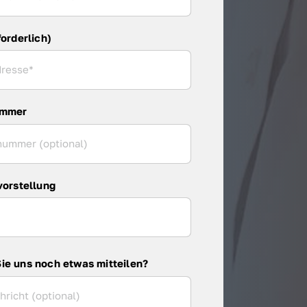
forderlich)
ummer
vorstellung
ie uns noch etwas mitteilen?