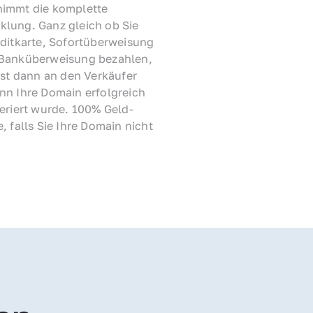
immt die komplette 
lung. Ganz gleich ob Sie 
ditkarte, Sofortüberweisung 
Banküberweisung bezahlen, 
rst dann an den Verkäufer 
nn Ihre Domain erfolgreich 
feriert wurde. 100% Geld-
, falls Sie Ihre Domain nicht 