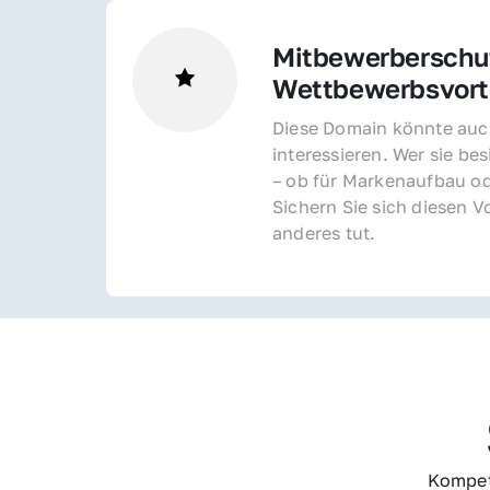
Mitbewerberschut
Wettbewerbsvorte
Diese Domain könnte auch
interessieren. Wer sie bes
– ob für Markenaufbau od
Sichern Sie sich diesen Vo
anderes tut.
Kompet