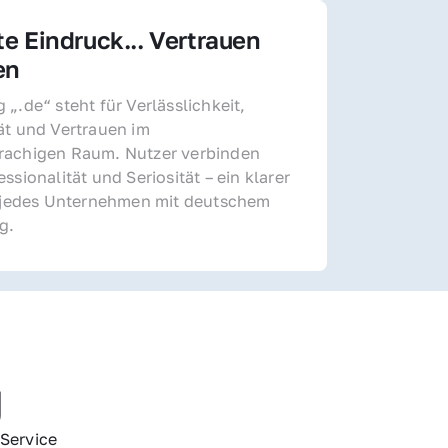
te Eindruck... Vertrauen 
en
„.de“ steht für Verlässlichkeit, 
ät und Vertrauen im 
achigen Raum. Nutzer verbinden 
ssionalität und Seriosität – ein klarer 
r jedes Unternehmen mit deutschem 
g.
g
Service