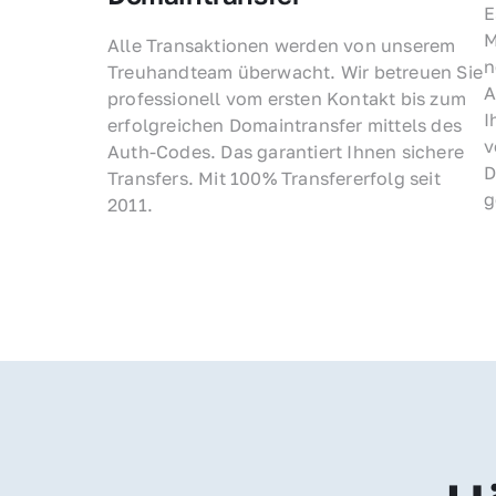
E
M
Alle Transaktionen werden von unserem 
n
Treuhandteam überwacht. Wir betreuen Sie 
A
professionell vom ersten Kontakt bis zum 
I
erfolgreichen Domaintransfer mittels des 
v
Auth-Codes. Das garantiert Ihnen sichere 
D
Transfers. Mit 100% Transfererfolg seit 
g
2011.