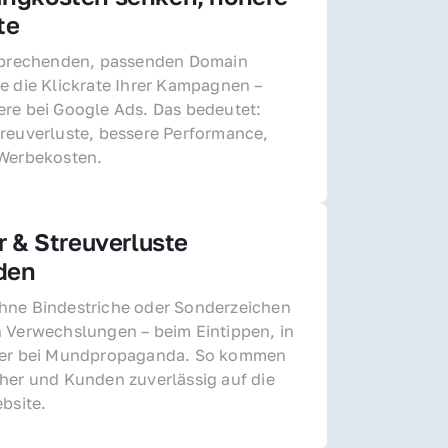
te
sprechenden, passenden Domain 
e die Klickrate Ihrer Kampagnen – 
re bei Google Ads. Das bedeutet: 
reuverluste, bessere Performance, 
 Werbekosten.
r & Streuverluste 
den
ne Bindestriche oder Sonderzeichen 
 Verwechslungen – beim Eintippen, in 
der bei Mundpropaganda. So kommen 
her und Kunden zuverlässig auf die 
ebsite.