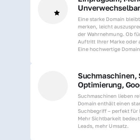
Unverwechselba
Eine starke Domain bleibt
merken, leicht auszusprec
der Wahrnehmung. Ob für 
Auftritt Ihrer Marke oder 
Eine hochwertige Domain 
Suchmaschinen, S
Optimierung, Goo
Suchmaschinen lieben rel
Domain enthält einen sta
Suchbegriff – perfekt für 
Mehr Sichtbarkeit bedeut
Leads, mehr Umsatz.