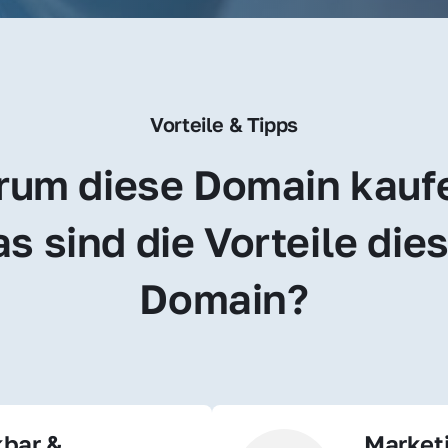
Vorteile & Tipps
um diese Domain kauf
s sind die Vorteile dies
Domain?
bar & 
Market